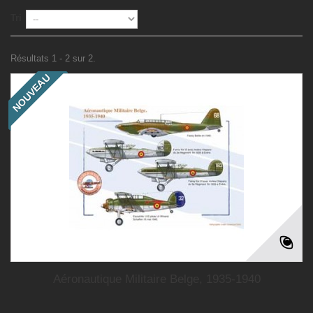
Tri
Résultats 1 - 2 sur 2.
NOUVEAU
Aéronautique Militaire Belge, 1935-1940