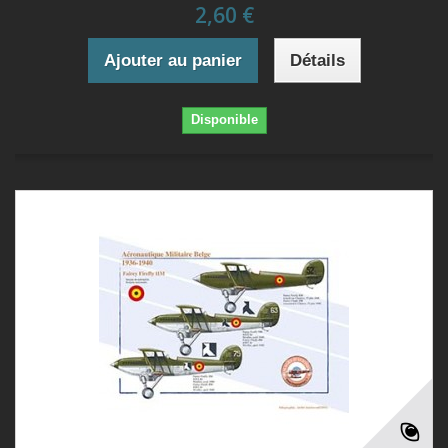
2,60 €
Ajouter au panier
Détails
Disponible